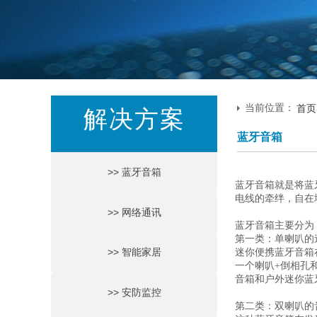
当前位置：
首页
解决方案
蓝牙音箱
>> 蓝牙音箱
蓝牙音箱就是将蓝
电线的牵绊，自在
>> 网络通讯
蓝牙音箱主要分为
第一类：单喇叭的
>> 智能家居
迷你便携蓝牙音箱
一个喇叭+倒相孔
音箱和户外迷你蓝
>> 安防监控
第二类：双喇叭的