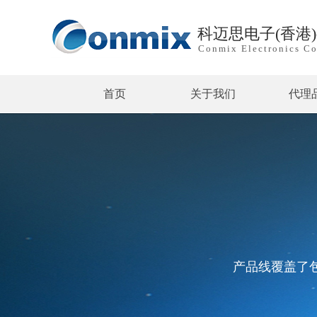
科迈思电子(香港
Conmix Electronics Co
首页
关于我们
代理
产品线覆盖了