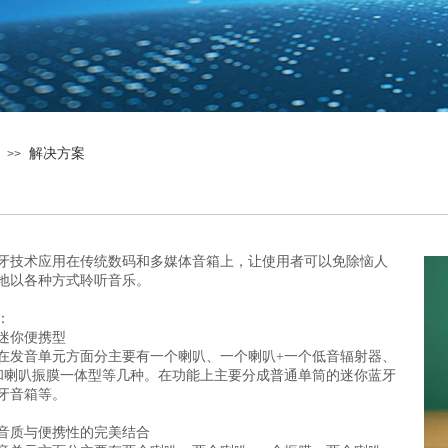
解决方案
>>
牙技术应用在传统数码和多媒体音箱上，让使用者可以免除恼人
地以各种方式聆听音乐。
：
迷你便携型
在发音单元方面分主要有一个喇叭、一个喇叭+一个低音辐射器、
和喇叭振膜一体型等几种。在功能上主要分成普通单筒的迷你蓝牙
牙音箱等。
音质与便携性的完美结合