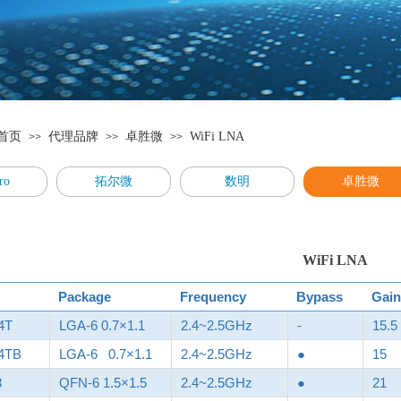
首页
代理品牌
卓胜微
WiFi LNA
>>
>>
>>
ro
拓尔微
数明
卓胜微
WiFi LNA
Package
Frequency
Bypass
Gain
4T
LGA-6 0.7×1.1
2.4~2.5GHz
-
15.5
4TB
LGA-6 0.7×1.1
2.4~2.5GHz
●
15
3
QFN-6 1.5×1.5
2.4~2.5GHz
●
21