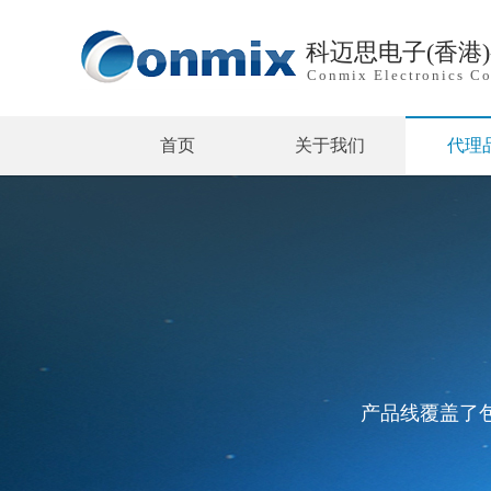
科迈思电子(香港
Conmix Electronics Co
首页
关于我们
代理
产品线覆盖了