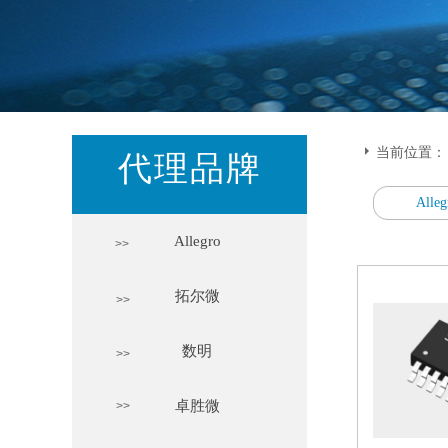
当前位置：
代理品牌
Alleg
Allegro
>>
拓尔微
>>
数明
>>
卓胜微
>>