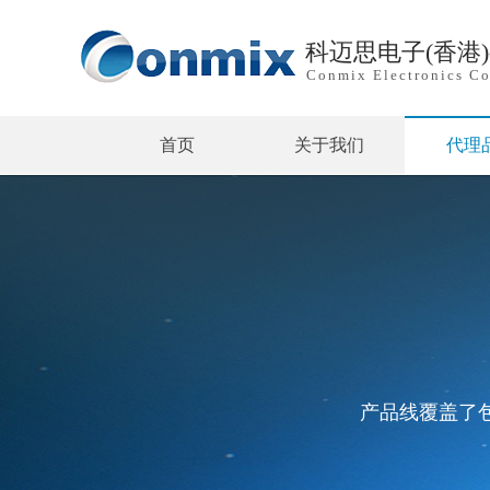
科迈思电子(香港
Conmix Electronics Co
首页
关于我们
代理
产品线覆盖了