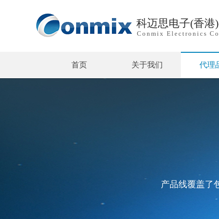
科迈思电子(香港
Conmix Electronics Co
首页
关于我们
代理
产品线覆盖了