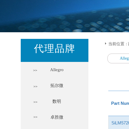
当前位置：
代理品牌
Alleg
Allegro
>>
拓尔微
>>
数明
>>
Part Nu
卓胜微
>>
SiLM57