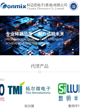
科迈思电子(香港)有限公司
Conmix Electronics Co.,Limited
专业铸就品质 实力成就未来
PROFESSIONAL QUALITY CAST STRENGTH
ACHIEVEMENTS OF THE FUTURE
代理产品
拓尔微
数明半导体