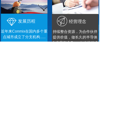
发展历程
经营理念
近年来Conmix在国内多个重
持续整合资源，为合作伙伴
点城市成立了分支机构......
提供价值，做长久的半导体
企业是每个Conmix人的使命
新闻中心
公司新闻
行业新闻
常见问题
新品发布丨SiLM266x系列 高压电池组前端充/放
电高边NFET驱动器
2023-11-23